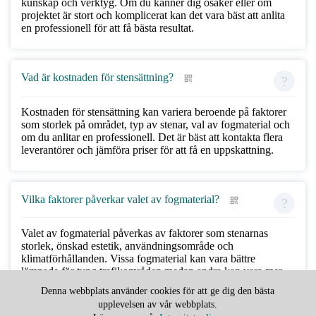
kunskap och verktyg. Om du känner dig osäker eller om
projektet är stort och komplicerat kan det vara bäst att anlita
en professionell för att få bästa resultat.
Vad är kostnaden för stensättning?
Kostnaden för stensättning kan variera beroende på faktorer
som storlek på området, typ av stenar, val av fogmaterial och
om du anlitar en professionell. Det är bäst att kontakta flera
leverantörer och jämföra priser för att få en uppskattning.
Vilka faktorer påverkar valet av fogmaterial?
Valet av fogmaterial påverkas av faktorer som stenarnas
storlek, önskad estetik, användningsområde och
klimatförhållanden. Vissa fogmaterial kan vara bättre
lämpade för tung trafikområden medan andra kan vara mer
lämpliga för dekorativa ändamål.
Denna webbplats använder cookies för att ge dig den bästa
upplevelsen av vår webbplats.