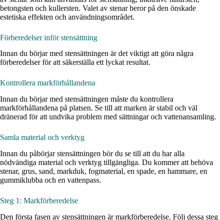
betongsten och kullersten. Valet av stenar beror på den önskade
estetiska effekten och användningsområdet.
Förberedelser inför stensättning
Innan du börjar med stensättningen är det viktigt att göra några
förberedelser för att säkerställa ett lyckat resultat.
Kontrollera markförhållandena
Innan du börjar med stensättningen måste du kontrollera
markförhållandena på platsen. Se till att marken är stabil och väl
dränerad för att undvika problem med sättningar och vattenansamling.
Samla material och verktyg
Innan du påbörjar stensättningen bör du se till att du har alla
nödvändiga material och verktyg tillgängliga. Du kommer att behöva
stenar, grus, sand, markduk, fogmaterial, en spade, en hammare, en
gummiklubba och en vattenpass.
Steg 1: Markförberedelse
Den första fasen av stensättningen är markförberedelse. Följ dessa steg