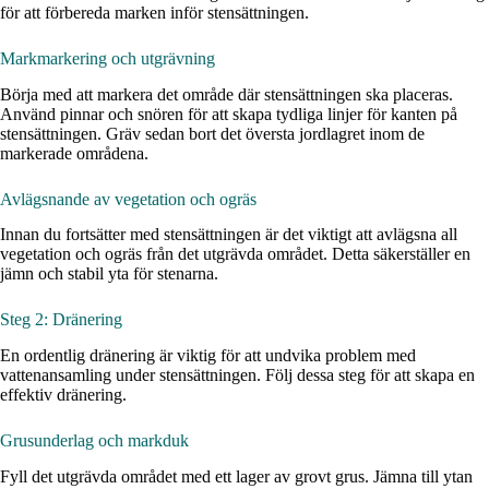
för att förbereda marken inför stensättningen.
Markmarkering och utgrävning
Börja med att markera det område där stensättningen ska placeras.
Använd pinnar och snören för att skapa tydliga linjer för kanten på
stensättningen. Gräv sedan bort det översta jordlagret inom de
markerade områdena.
Avlägsnande av vegetation och ogräs
Innan du fortsätter med stensättningen är det viktigt att avlägsna all
vegetation och ogräs från det utgrävda området. Detta säkerställer en
jämn och stabil yta för stenarna.
Steg 2: Dränering
En ordentlig dränering är viktig för att undvika problem med
vattenansamling under stensättningen. Följ dessa steg för att skapa en
effektiv dränering.
Grusunderlag och markduk
Fyll det utgrävda området med ett lager av grovt grus. Jämna till ytan