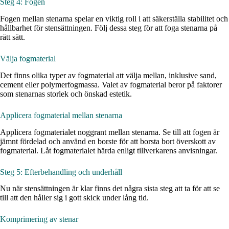
Steg 4: Fogen
Fogen mellan stenarna spelar en viktig roll i att säkerställa stabilitet och
hållbarhet för stensättningen. Följ dessa steg för att foga stenarna på
rätt sätt.
Välja fogmaterial
Det finns olika typer av fogmaterial att välja mellan, inklusive sand,
cement eller polymerfogmassa. Valet av fogmaterial beror på faktorer
som stenarnas storlek och önskad estetik.
Applicera fogmaterial mellan stenarna
Applicera fogmaterialet noggrant mellan stenarna. Se till att fogen är
jämnt fördelad och använd en borste för att borsta bort överskott av
fogmaterial. Låt fogmaterialet härda enligt tillverkarens anvisningar.
Steg 5: Efterbehandling och underhåll
Nu när stensättningen är klar finns det några sista steg att ta för att se
till att den håller sig i gott skick under lång tid.
Komprimering av stenar