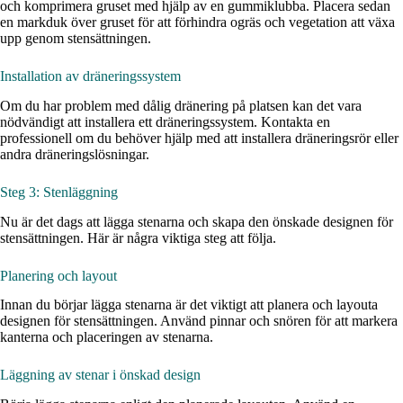
och komprimera gruset med hjälp av en gummiklubba. Placera sedan
en markduk över gruset för att förhindra ogräs och vegetation att växa
upp genom stensättningen.
Installation av dräneringssystem
Om du har problem med dålig dränering på platsen kan det vara
nödvändigt att installera ett dräneringssystem. Kontakta en
professionell om du behöver hjälp med att installera dräneringsrör eller
andra dräneringslösningar.
Steg 3: Stenläggning
Nu är det dags att lägga stenarna och skapa den önskade designen för
stensättningen. Här är några viktiga steg att följa.
Planering och layout
Innan du börjar lägga stenarna är det viktigt att planera och layouta
designen för stensättningen. Använd pinnar och snören för att markera
kanterna och placeringen av stenarna.
Läggning av stenar i önskad design