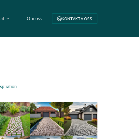
ial
Om oss
KONTAKTA OSS
spiration