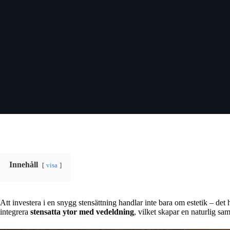
Innehåll
visa
Att investera i en snygg stensättning handlar inte bara om estetik – det
integrera
stensatta ytor med vedeldning
, vilket skapar en naturlig sa