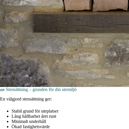
🧱 Stensättning – grunden för din utemiljö
En välgjord stensättning ger:
Stabil grund för uteplatser
Lång hållbarhet året runt
Minimalt underhåll
Ökad fastighetsvärde